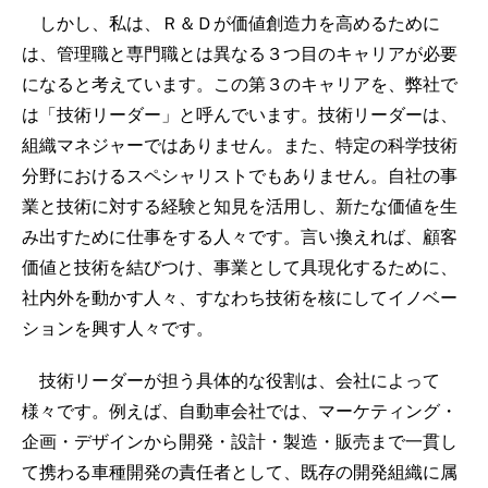
しかし、私は、Ｒ＆Ｄが価値創造力を高めるために
は、管理職と専門職とは異なる３つ目のキャリアが必要
になると考えています。この第３のキャリアを、弊社で
は「技術リーダー」と呼んでいます。技術リーダーは、
組織マネジャーではありません。また、特定の科学技術
分野におけるスペシャリストでもありません。自社の事
業と技術に対する経験と知見を活用し、新たな価値を生
み出すために仕事をする人々です。言い換えれば、顧客
価値と技術を結びつけ、事業として具現化するために、
社内外を動かす人々、すなわち技術を核にしてイノベー
ションを興す人々です。
技術リーダーが担う具体的な役割は、会社によって
様々です。例えば、自動車会社では、マーケティング・
企画・デザインから開発・設計・製造・販売まで一貫し
て携わる車種開発の責任者として、既存の開発組織に属