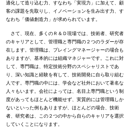
適化して造り込む力、すなわち「実現力」に加えて、顧
客の課題を先取りし、イノベーションを生み出す力、す
なわち「価値創造力」が求められています。
さて、現在、多くのＲ＆Ｄ現場では、技術者、研究者
のキャリアとして、管理職と専門職の２つのラダーが存
在します。管理職は、プレイングマネージャーの場合も
ありますが、基本的には組織マネジャーです。これに対
して、専門職は、特定技術分野のスペシャリストであ
り、深い知識と経験を有して、技術開発に自ら取り組む
人です。専門職の中には、学会など社外において著名な
人々もいます。会社によっては、名目上専門職という制
度があってもほとんど機能せず、実質的には管理職しか
ないといった例もありますが、ほとんどの場合、技術
者、研究者は、この２つの中から自らのキャリアを選択
していくことになります。