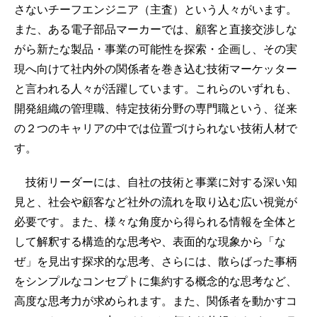
さないチーフエンジニア（主査）という人々がいます。
また、ある電子部品マーカーでは、顧客と直接交渉しな
がら新たな製品・事業の可能性を探索・企画し、その実
現へ向けて社内外の関係者を巻き込む技術マーケッター
と言われる人々が活躍しています。これらのいずれも、
開発組織の管理職、特定技術分野の専門職という、従来
の２つのキャリアの中では位置づけられない技術人材で
す。
技術リーダーには、自社の技術と事業に対する深い知
見と、社会や顧客など社外の流れを取り込む広い視覚が
必要です。また、様々な角度から得られる情報を全体と
して解釈する構造的な思考や、表面的な現象から「な
ぜ」を見出す探求的な思考、さらには、散らばった事柄
をシンプルなコンセプトに集約する概念的な思考など、
高度な思考力が求められます。また、関係者を動かすコ