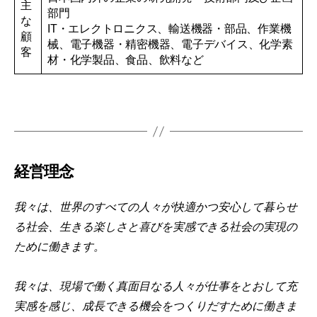
主
部門
な
IT・エレクトロニクス、輸送機器・部品、作業機
顧
械、電子機器・精密機器、電子デバイス、化学素
客
材・化学製品、食品、飲料など
経営理念
我々は、世界のすべての人々が快適かつ安心して暮らせ
る社会、生きる楽しさと喜びを実感できる社会の実現の
ために働きます。
我々は、現場で働く真面目なる人々が仕事をとおして充
実感を感じ、成長できる機会をつくりだすために働きま