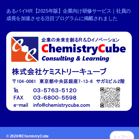
あるバイHR【2025年版】企業向け研修サービス｜社員の
成長を加速させる注目プログラムに掲載されました
© 2026年
ChemistryCube
トップへ
↑