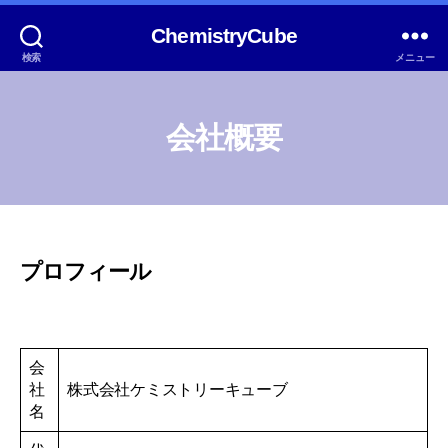
ChemistryCube
検索
メニュー
会社概要
プロフィール
会
社
株式会社ケミストリーキューブ
名