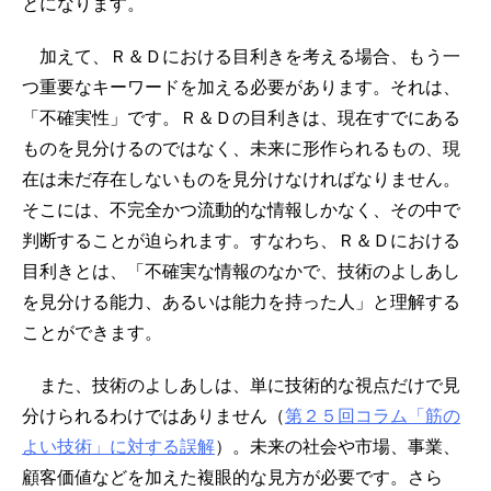
とになります。
加えて、Ｒ＆Ｄにおける目利きを考える場合、もう一
つ重要なキーワードを加える必要があります。それは、
「不確実性」です。Ｒ＆Ｄの目利きは、現在すでにある
ものを見分けるのではなく、未来に形作られるもの、現
在は未だ存在しないものを見分けなければなりません。
そこには、不完全かつ流動的な情報しかなく、その中で
判断することが迫られます。すなわち、Ｒ＆Ｄにおける
目利きとは、「不確実な情報のなかで、技術のよしあし
を見分ける能力、あるいは能力を持った人」と理解する
ことができます。
また、技術のよしあしは、単に技術的な視点だけで見
分けられるわけではありません（
第２５回コラム「筋の
よい技術」に対する誤解
）。未来の社会や市場、事業、
顧客価値などを加えた複眼的な見方が必要です。さら