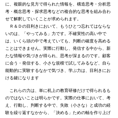
に、複眼的な見方で得られた情報を、構造思考・分析思
考・概念思考・探求思考などの複合的な思考を組み合わ
せて解釈していくことが求められます。
Ｒ＆Ｄの目利きにおいて、もうひとつ忘れてはならな
いのは、「やってみる」力です。不確実性の高い中で
は、いくら頭の中で考えていても、判断の確度を高める
ことはできません。実際に行動し、発信する中から、新
たな情報や気づきが得られ、思考が深まるのです。顧客
に会う・発信する、小さな規模で試してみるなど、自ら
能動的に実験するなかで気づき、学ぶ力は、目利きにお
ける鍵になります
これらの力は、単に机上の教育研修だけで得られるも
のではないことは明らかです。実際の仕事において、考
え、行動し、判断する中で、失敗（小さな）と成功の経
験を繰り返すなかから、「決める」ための軸を作り上げ