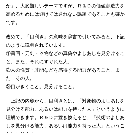
か」、大変難しいテーマですが、Ｒ＆Ｄの価値創造力を
高めるためには避けては通れない課題であることも確か
です。
改めて、「目利き」の意味を辞書で引いてみると、下記
のように説明されています。
①書画・刀剣・器物などの真偽やよしあしを見分けるこ
と。また、それにすぐれた人。
②人の性質・才能などを感得する能力があること。ま
た，その人。
③目がきくこと。見分けること。
上記の内容から、目利きとは、「対象物のよしあしを
見分ける能力、あるいは能力を持った人」というように
理解できます。Ｒ＆Ｄに置き換えると、「技術のよしあ
しを見分ける能力、あるいは能力を持った人」というこ