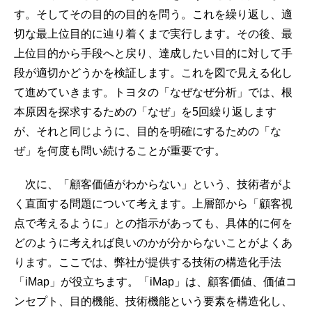
す。そしてその目的の目的を問う。これを繰り返し、適
切な最上位目的に辿り着くまで実行します。その後、最
上位目的から手段へと戻り、達成したい目的に対して手
段が適切かどうかを検証します。これを図で見える化し
て進めていきます。トヨタの「なぜなぜ分析」では、根
本原因を探求するための「なぜ」を5回繰り返します
が、それと同じように、目的を明確にするための「な
ぜ」を何度も問い続けることが重要です。
次に、「顧客価値がわからない」という、技術者がよ
く直面する問題について考えます。上層部から「顧客視
点で考えるように」との指示があっても、具体的に何を
どのように考えれば良いのかが分からないことがよくあ
ります。ここでは、弊社が提供する技術の構造化手法
「iMap」が役立ちます。「iMap」は、顧客価値、価値コ
ンセプト、目的機能、技術機能という要素を構造化し、