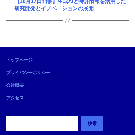
→
【10月17日開催】生成AIと特許情報を活用した
研究開発とイノベーションの展開
トップページ
プライバシーポリシー
会社概要
アクセス
検
検索
索