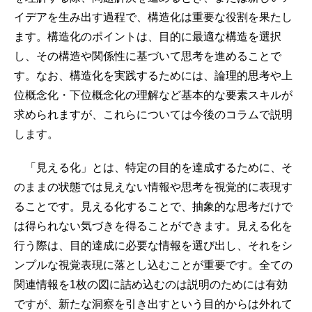
イデアを生み出す過程で、構造化は重要な役割を果たし
ます。構造化のポイントは、目的に最適な構造を選択
し、その構造や関係性に基づいて思考を進めることで
す。なお、構造化を実践するためには、論理的思考や上
位概念化・下位概念化の理解など基本的な要素スキルが
求められますが、これらについては今後のコラムで説明
します。
「見える化」とは、特定の目的を達成するために、そ
のままの状態では見えない情報や思考を視覚的に表現す
ることです。見える化することで、抽象的な思考だけで
は得られない気づきを得ることができます。見える化を
行う際は、目的達成に必要な情報を選び出し、それをシ
ンプルな視覚表現に落とし込むことが重要です。全ての
関連情報を1枚の図に詰め込むのは説明のためには有効
ですが、新たな洞察を引き出すという目的からは外れて